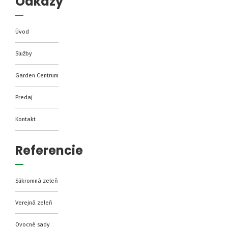
Odkazy
Úvod
Služby
Garden Centrum
Predaj
Kontakt
Referencie
Súkromná zeleň
Verejná zeleň
Ovocné sady